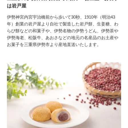
は岩戸屋
伊勢神宮内宮宇治橋前から歩いて30秒、1910年（明治43
年）創業の岩戸屋より自社で製造した岩戸餅、生姜糖、わ
らび餅などの和菓子や、伊勢名物の伊勢うどん、伊勢茶や
伊勢海老、松阪牛、あおさなどの地元の名産品のお土産や
お菓子を三重県伊勢市より産地直送いたします。