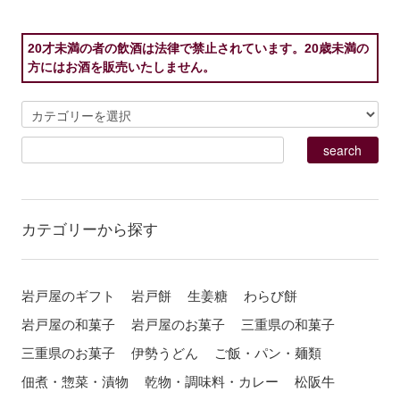
20才未満の者の飲酒は法律で禁止されています。20歳未満の
方にはお酒を販売いたしません。
カテゴリーから探す
岩戸屋のギフト
岩戸餅
生姜糖
わらび餅
岩戸屋の和菓子
岩戸屋のお菓子
三重県の和菓子
三重県のお菓子
伊勢うどん
ご飯・パン・麺類
佃煮・惣菜・漬物
乾物・調味料・カレー
松阪牛