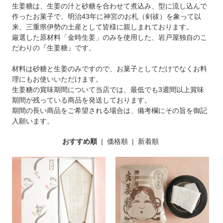
生姜糖は、生姜の汁と砂糖を合わせて煮込み、型に流し込んで
作ったお菓子で、明治43年に神宮のお札（剣祓）を象って以
来、三重県伊勢の土産として皆様に親しまれております。
厳選した原材料「金時生姜」のみを使用した、岩戸屋独自のこ
だわりの『生姜糖』です。
材料は砂糖と生姜のみですので、お菓子としてだけでなくお料
理にもお使いいただけます。
生姜糖の賞味期間について当店では、最低でも3週間以上賞味
期間が残っている商品を発送しております。
期間の長い商品をご希望される場合は、備考欄にその旨を御記
入願います。
おすすめ順
|
価格順
|
新着順