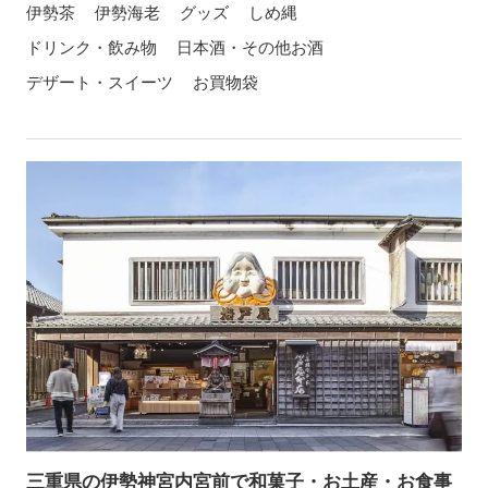
伊勢茶
伊勢海老
グッズ
しめ縄
ドリンク・飲み物
日本酒・その他お酒
デザート・スイーツ
お買物袋
三重県の伊勢神宮内宮前で和菓子・お土産・お食事