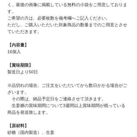
く、最後の画像に掲載している無料の小袋をご用意しておりま
す。
ご希望の方は、必要枚数を備考欄へご記入ください。
ただし、ご購入いただいた対象商品の数量までのご用意とさせ
ていただきます。
【内容量】
16個入
【賞味期限】
製造日より50日
※品切れの場合、ご注文をいただいてから数日かかる場合がご
ざいます。
その際は、納品予定日をご連絡させて頂きます。
生姜糖の賞味期間について3週間以上賞味期間が残っている
商品を発送致します。
【原材料】
砂糖（国内製造）、⽣姜