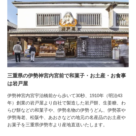
三重県の伊勢神宮内宮前で和菓子・お土産・お食事
は岩戸屋
伊勢神宮内宮宇治橋前から歩いて30秒、1910年（明治43
年）創業の岩戸屋より自社で製造した岩戸餅、生姜糖、わ
らび餅などの和菓子や、伊勢名物の伊勢うどん、伊勢茶や
伊勢海老、松阪牛、あおさなどの地元の名産品のお土産や
お菓子を三重県伊勢市より産地直送いたします。