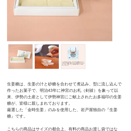
生姜糖は、生姜の汁と砂糖を合わせて煮込み、型に流し込んで
作ったお菓子で、明治43年に神宮のお札（剣祓）を象って以
来、伊勢の土産として伊勢神宮にご献上されたお多福印の生姜
糖が、皆様に親しまれております。
厳選した「金時生姜」のみを使用した、岩戸屋独自の『生姜
糖』です。
こちらの商品はサイズの都合上、有料の商品お渡し袋ではな