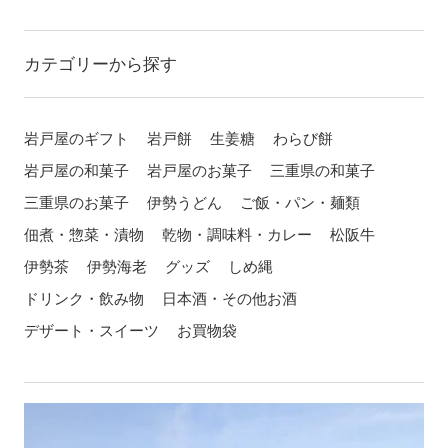
カテゴリーから探す
岩戸屋のギフト
岩戸餅
生姜糖
わらび餅
岩戸屋の和菓子
岩戸屋のお菓子
三重県の和菓子
三重県のお菓子
伊勢うどん
ご飯・パン・麺類
佃煮・惣菜・漬物
乾物・調味料・カレー
松阪牛
伊勢茶
伊勢海老
グッズ
しめ縄
ドリンク・飲み物
日本酒・その他お酒
デザート・スイーツ
お買物袋