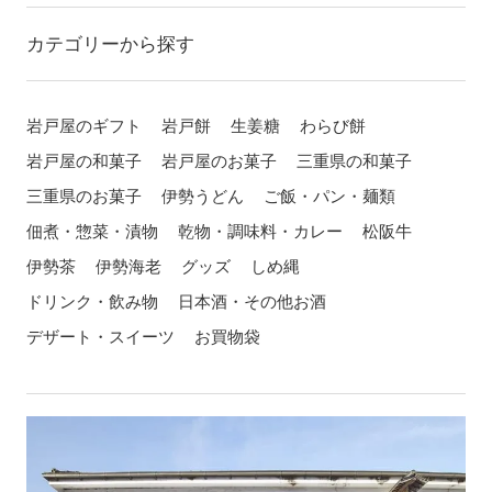
カテゴリーから探す
岩戸屋のギフト
岩戸餅
生姜糖
わらび餅
岩戸屋の和菓子
岩戸屋のお菓子
三重県の和菓子
三重県のお菓子
伊勢うどん
ご飯・パン・麺類
佃煮・惣菜・漬物
乾物・調味料・カレー
松阪牛
伊勢茶
伊勢海老
グッズ
しめ縄
ドリンク・飲み物
日本酒・その他お酒
デザート・スイーツ
お買物袋