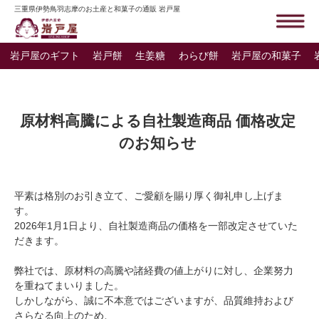
三重県伊勢鳥羽志摩のお土産と和菓子の通販 岩戸屋
岩戸屋のギフト
岩戸餅
生姜糖
わらび餅
岩戸屋の和菓子
原材料高騰による自社製造商品 価格改定
のお知らせ
平素は格別のお引き立て、ご愛顧を賜り厚く御礼申し上げま
す。
2026年1月1日より、自社製造商品の価格を一部改定させていた
だきます。
弊社では、原材料の高騰や諸経費の値上がりに対し、企業努力
を重ねてまいりました。
しかしながら、誠に不本意ではございますが、品質維持および
さらなる向上のため、