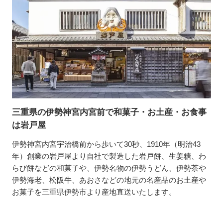
三重県の伊勢神宮内宮前で和菓子・お土産・お食事
は岩戸屋
伊勢神宮内宮宇治橋前から歩いて30秒、1910年（明治43
年）創業の岩戸屋より自社で製造した岩戸餅、生姜糖、わ
らび餅などの和菓子や、伊勢名物の伊勢うどん、伊勢茶や
伊勢海老、松阪牛、あおさなどの地元の名産品のお土産や
お菓子を三重県伊勢市より産地直送いたします。