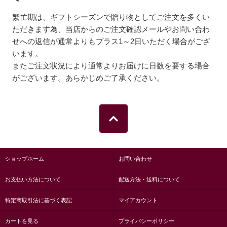
繁忙期は、ギフトシーズンで贈り物としてご注文を多くい
ただきます為、当店からのご注文確認メールやお問い合わ
せへの返信が通常よりもプラス1～2日いただく場合がござ
います。
またご注文状況により通常よりお届けに日数を要する場合
がございます。あらかじめご了承ください。
ショップホーム
お問い合わせ
お支払い方法について
配送方法・送料について
特定商取引法に基づく表記
マイアカウント
カートを見る
プライバシーポリシー