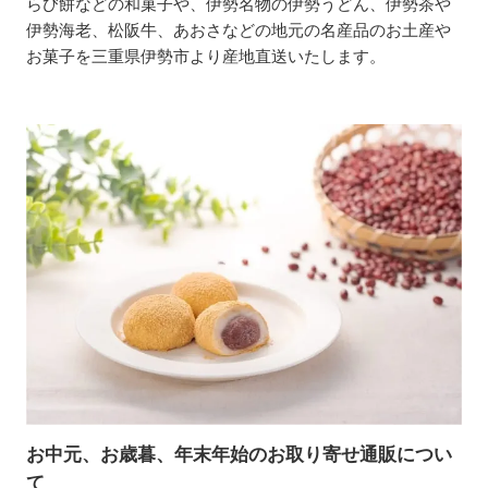
らび餅などの和菓子や、伊勢名物の伊勢うどん、伊勢茶や
伊勢海老、松阪牛、あおさなどの地元の名産品のお土産や
お菓子を三重県伊勢市より産地直送いたします。
お中元、お歳暮、年末年始のお取り寄せ通販につい
て