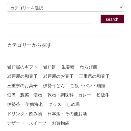
カテゴリーから探す
岩戸屋のギフト
岩戸餅
生姜糖
わらび餅
岩戸屋の和菓子
岩戸屋のお菓子
三重県の和菓子
三重県のお菓子
伊勢うどん
ご飯・パン・麺類
佃煮・惣菜・漬物
乾物・調味料・カレー
松阪牛
伊勢茶
伊勢海老
グッズ
しめ縄
ドリンク・飲み物
日本酒・その他お酒
デザート・スイーツ
お買物袋