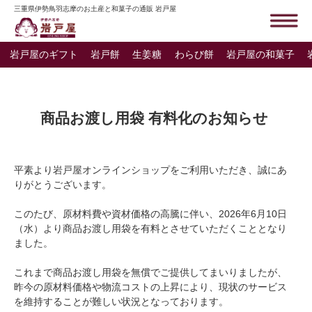
三重県伊勢鳥羽志摩のお土産と和菓子の通販 岩戸屋
岩戸屋のギフト
岩戸餅
生姜糖
わらび餅
岩戸屋の和菓子
商品お渡し用袋 有料化のお知らせ
平素より岩戸屋オンラインショップをご利用いただき、誠にあ
りがとうございます。
このたび、原材料費や資材価格の高騰に伴い、2026年6月10日
（水）より商品お渡し用袋を有料とさせていただくこととなり
ました。
これまで商品お渡し用袋を無償でご提供してまいりましたが、
昨今の原材料価格や物流コストの上昇により、現状のサービス
を維持することが難しい状況となっております。