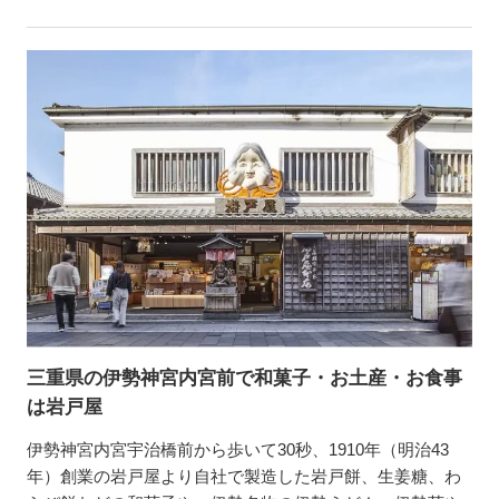
三重県の伊勢神宮内宮前で和菓子・お土産・お食事
は岩戸屋
伊勢神宮内宮宇治橋前から歩いて30秒、1910年（明治43
年）創業の岩戸屋より自社で製造した岩戸餅、生姜糖、わ