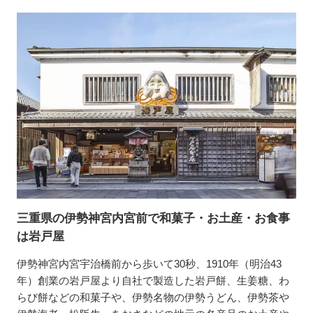
三重県の伊勢神宮内宮前で和菓子・お土産・お食事
は岩戸屋
伊勢神宮内宮宇治橋前から歩いて30秒、1910年（明治43
年）創業の岩戸屋より自社で製造した岩戸餅、生姜糖、わ
らび餅などの和菓子や、伊勢名物の伊勢うどん、伊勢茶や