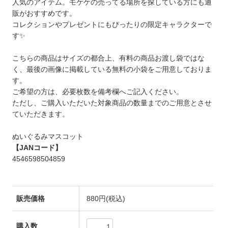
人気のアイテム。モケケの売ってる場所を探している方にも通
販がおすすめです。
コレクションやプレゼントにもぴったりの限定キャラクターで
す✨
こちらの商品はサイズの都合上、有料の商品お渡し袋ではな
く、最後の画像に掲載している無料の小袋をご用意しておりま
す。
ご希望の方は、必要枚数を備考欄へご記入ください。
ただし、ご購入いただいた対象商品の数量までのご用意とさせ
ていただきます。
ぬいぐるみマスコット
【JANコード】
4546598504859
販売価格
880円(税込)
購入数