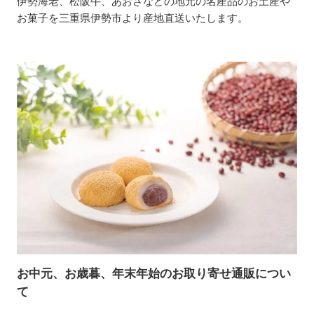
伊勢海老、松阪牛、あおさなどの地元の名産品のお土産や
お菓子を三重県伊勢市より産地直送いたします。
お中元、お歳暮、年末年始のお取り寄せ通販につい
て