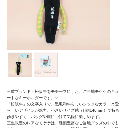
三重ブランド・松阪牛をモチーフにした、ご当地モケケのキュ
ートなキーホルダーです。✨
「松阪牛」の文字入りで、黒毛和牛らしいシックなカラーと愛
らしいデザインが魅力。小さいサイズ感（H約140mm）で持ち
歩きやすく、バッグや鍵につけて気軽に楽しめます。
三重限定のレアなモケケは、種類豊富なご当地グッズの中でも