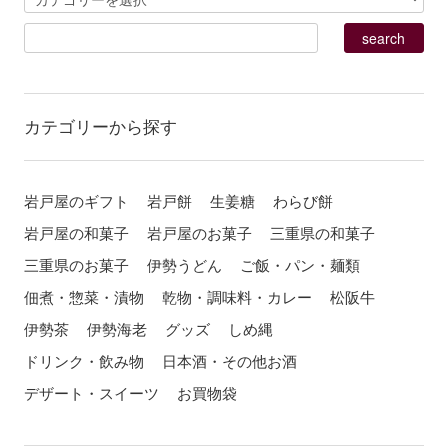
カテゴリーから探す
岩戸屋のギフト
岩戸餅
生姜糖
わらび餅
岩戸屋の和菓子
岩戸屋のお菓子
三重県の和菓子
三重県のお菓子
伊勢うどん
ご飯・パン・麺類
佃煮・惣菜・漬物
乾物・調味料・カレー
松阪牛
伊勢茶
伊勢海老
グッズ
しめ縄
ドリンク・飲み物
日本酒・その他お酒
デザート・スイーツ
お買物袋