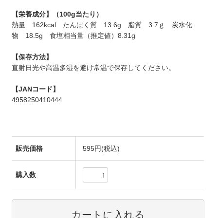
【栄養成分】（100g当たり）
熱量 162kcal たんぱく質 13.6g 脂質 3.7ｇ 炭水化
物 18.5g 食塩相当量（推定値）8.31g
【保存方法】
直射日光や高温多湿を避け常温で保存してください。
【JANコード】
4958250410444
販売価格
595円(税込)
購入数