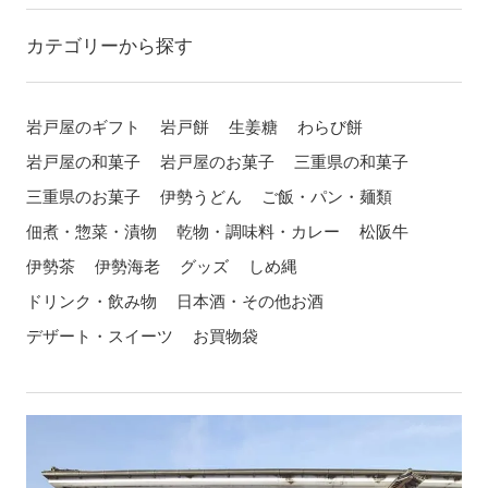
カテゴリーから探す
岩戸屋のギフト
岩戸餅
生姜糖
わらび餅
岩戸屋の和菓子
岩戸屋のお菓子
三重県の和菓子
三重県のお菓子
伊勢うどん
ご飯・パン・麺類
佃煮・惣菜・漬物
乾物・調味料・カレー
松阪牛
伊勢茶
伊勢海老
グッズ
しめ縄
ドリンク・飲み物
日本酒・その他お酒
デザート・スイーツ
お買物袋