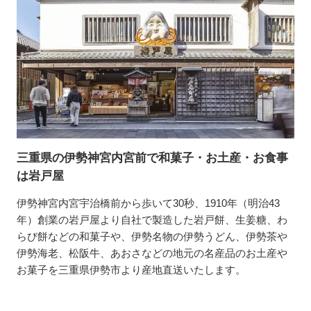
三重県の伊勢神宮内宮前で和菓子・お土産・お食事
は岩戸屋
伊勢神宮内宮宇治橋前から歩いて30秒、1910年（明治43
年）創業の岩戸屋より自社で製造した岩戸餅、生姜糖、わ
らび餅などの和菓子や、伊勢名物の伊勢うどん、伊勢茶や
伊勢海老、松阪牛、あおさなどの地元の名産品のお土産や
お菓子を三重県伊勢市より産地直送いたします。