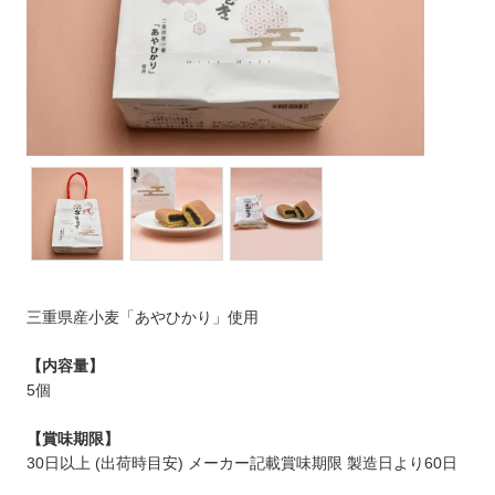
三重県産小麦「あやひかり」使用
【内容量】
5個
【賞味期限】
30日以上 (出荷時目安) メーカー記載賞味期限 製造日より60日