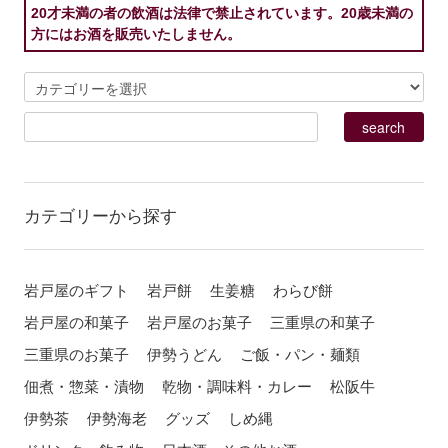
20才未満の者の飲酒は法律で禁止されています。20歳未満の
方にはお酒を販売いたしません。
カテゴリーから探す
岩戸屋のギフト
岩戸餅
生姜糖
わらび餅
岩戸屋の和菓子
岩戸屋のお菓子
三重県の和菓子
三重県のお菓子
伊勢うどん
ご飯・パン・麺類
佃煮・惣菜・漬物
乾物・調味料・カレー
松阪牛
伊勢茶
伊勢海老
グッズ
しめ縄