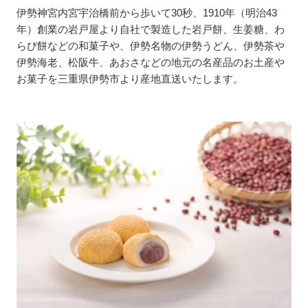
伊勢神宮内宮宇治橋前から歩いて30秒、1910年（明治43
年）創業の岩戸屋より自社で製造した岩戸餅、生姜糖、わ
らび餅などの和菓子や、伊勢名物の伊勢うどん、伊勢茶や
伊勢海老、松阪牛、あおさなどの地元の名産品のお土産や
お菓子を三重県伊勢市より産地直送いたします。