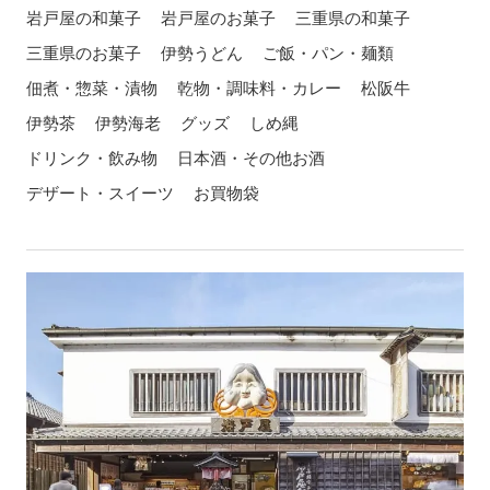
岩戸屋の和菓子
岩戸屋のお菓子
三重県の和菓子
三重県のお菓子
伊勢うどん
ご飯・パン・麺類
佃煮・惣菜・漬物
乾物・調味料・カレー
松阪牛
伊勢茶
伊勢海老
グッズ
しめ縄
ドリンク・飲み物
日本酒・その他お酒
デザート・スイーツ
お買物袋