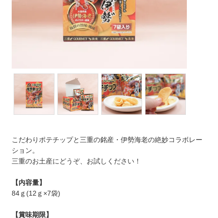
こだわりポテチップと三重の銘産・伊勢海老の絶妙コラボレー
ション。
三重のお土産にどうぞ、お試しください！
【内容量】
84ｇ(12ｇ×7袋)
【賞味期限】