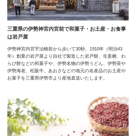
三重県の伊勢神宮内宮前で和菓子・お土産・お食事
は岩戸屋
伊勢神宮内宮宇治橋前から歩いて30秒、1910年（明治43
年）創業の岩戸屋より自社で製造した岩戸餅、生姜糖、わ
らび餅などの和菓子や、伊勢名物の伊勢うどん、伊勢茶や
伊勢海老、松阪牛、あおさなどの地元の名産品のお土産や
お菓子を三重県伊勢市より産地直送いたします。