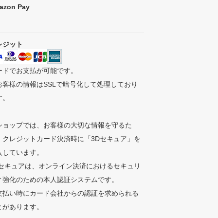
azon Pay
レジット
ードでお支払が可能です。
お客様の情報はSSLで暗号化して処理しており
す。
ショップでは、お客様の大切な情報を守るた
、クレジットカード決済時に「3Dセキュア」を
入しています。
Dセキュアは、オンライン決済におけるセキュリ
ィ強化のための本人認証システムです。
支払い時にカード会社からの認証を求められる
とがあります。