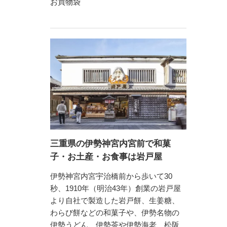
お買物袋
三重県の伊勢神宮内宮前で和菓
子・お土産・お食事は岩戸屋
伊勢神宮内宮宇治橋前から歩いて30
秒、1910年（明治43年）創業の岩戸屋
より自社で製造した岩戸餅、生姜糖、
わらび餅などの和菓子や、伊勢名物の
伊勢うどん、伊勢茶や伊勢海老、松阪