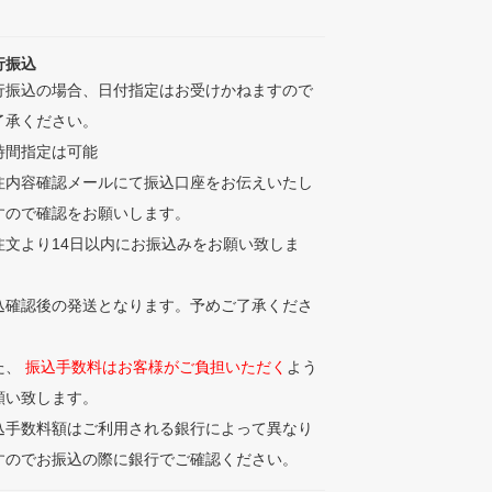
行振込
行振込の場合、日付指定はお受けかねますので
了承ください。
時間指定は可能
注内容確認メールにて振込口座をお伝えいたし
すので確認をお願いします。
注文より14日以内にお振込みをお願い致しま
。
込確認後の発送となります。予めご了承くださ
。
た、
振込手数料はお客様がご負担いただく
よう
願い致します。
込手数料額はご利用される銀行によって異なり
すのでお振込の際に銀行でご確認ください。