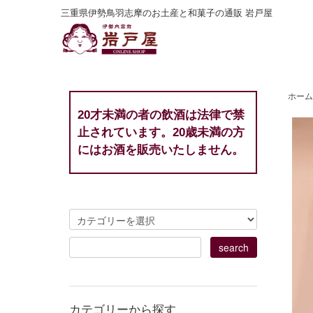
三重県伊勢鳥羽志摩のお土産と和菓子の通販 岩戸屋
ホーム
20才未満の者の飲酒は法律で禁
止されています。20歳未満の方
にはお酒を販売いたしません。
カテゴリーから探す