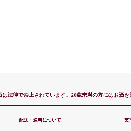
酒は法律で禁止されています。
20歳未満の方にはお酒
配送・送料について
支