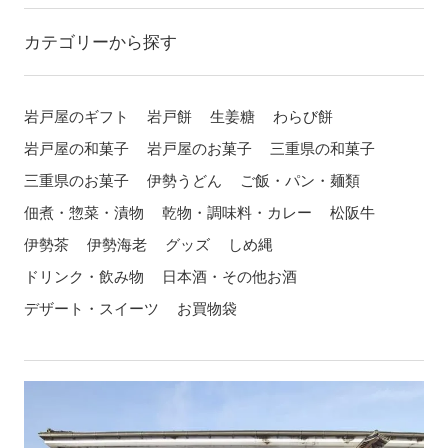
カテゴリーから探す
岩戸屋のギフト
岩戸餅
生姜糖
わらび餅
岩戸屋の和菓子
岩戸屋のお菓子
三重県の和菓子
三重県のお菓子
伊勢うどん
ご飯・パン・麺類
佃煮・惣菜・漬物
乾物・調味料・カレー
松阪牛
伊勢茶
伊勢海老
グッズ
しめ縄
ドリンク・飲み物
日本酒・その他お酒
デザート・スイーツ
お買物袋