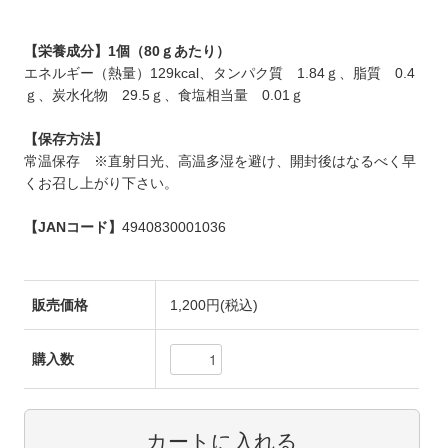
【栄養成分】1個（80ｇあたり）
エネルギー（熱量）129kcal、タンパク質 1.84ｇ、脂質 0.4
ｇ、炭水化物 29.5ｇ、食塩相当量 0.01ｇ
【保存方法】
常温保存 ※直射日光、高温多湿を避け、開封後はなるべく早
くお召し上がり下さい。
【JANコード】
4940830001036
販売価格
1,200円(税込)
購入数