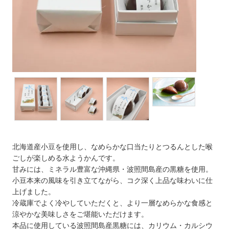
北海道産小豆を使用し、なめらかな口当たりとつるんとした喉
ごしが楽しめる水ようかんです。
甘みには、ミネラル豊富な沖縄県・波照間島産の黒糖を使用。
小豆本来の風味を引き立てながら、コク深く上品な味わいに仕
上げました。
冷蔵庫でよく冷やしていただくと、より一層なめらかな食感と
涼やかな美味しさをご堪能いただけます。
本品に使用している波照間島産黒糖には、カリウム・カルシウ