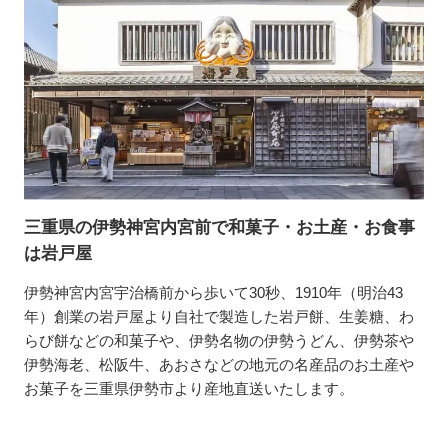
三重県の伊勢神宮内宮前で和菓子・お土産・お食事
は岩戸屋
伊勢神宮内宮宇治橋前から歩いて30秒、1910年（明治43
年）創業の岩戸屋より自社で製造した岩戸餅、生姜糖、わ
らび餅などの和菓子や、伊勢名物の伊勢うどん、伊勢茶や
伊勢海老、松阪牛、あおさなどの地元の名産品のお土産や
お菓子を三重県伊勢市より産地直送いたします。