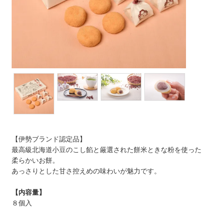
【伊勢ブランド認定品】
最高級北海道小豆のこし餡と厳選された餅米ときな粉を使った
柔らかいお餅。
あっさりとした甘さ控えめの味わいが魅力です。
【内容量】
８個入