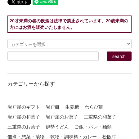
20才未満の者の飲酒は法律で禁止されています。20歳未満の
方にはお酒を販売いたしません。
カテゴリーから探す
岩戸屋のギフト
岩戸餅
生姜糖
わらび餅
岩戸屋の和菓子
岩戸屋のお菓子
三重県の和菓子
三重県のお菓子
伊勢うどん
ご飯・パン・麺類
佃煮・惣菜・漬物
乾物・調味料・カレー
松阪牛