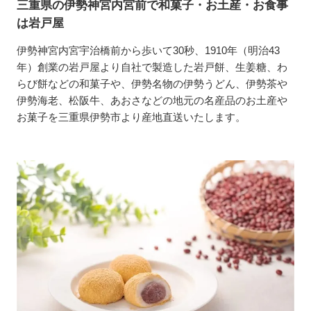
三重県の伊勢神宮内宮前で和菓子・お土産・お食事
は岩戸屋
伊勢神宮内宮宇治橋前から歩いて30秒、1910年（明治43
年）創業の岩戸屋より自社で製造した岩戸餅、生姜糖、わ
らび餅などの和菓子や、伊勢名物の伊勢うどん、伊勢茶や
伊勢海老、松阪牛、あおさなどの地元の名産品のお土産や
お菓子を三重県伊勢市より産地直送いたします。