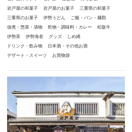
岩戸屋の和菓子
岩戸屋のお菓子
三重県の和菓子
三重県のお菓子
伊勢うどん
ご飯・パン・麺類
佃煮・惣菜・漬物
乾物・調味料・カレー
松阪牛
伊勢茶
伊勢海老
グッズ
しめ縄
ドリンク・飲み物
日本酒・その他お酒
デザート・スイーツ
お買物袋