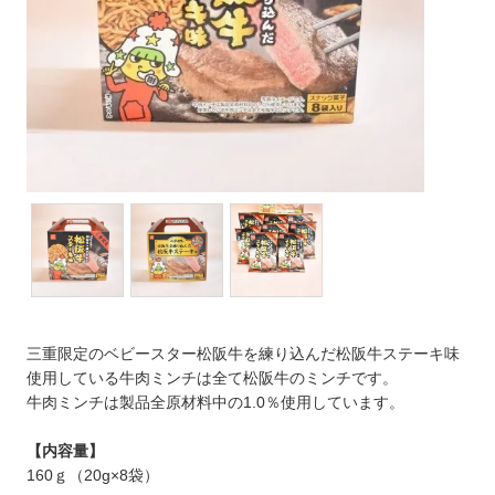
三重限定のベビースター松阪牛を練り込んだ松阪牛ステーキ味
使用している牛肉ミンチは全て松阪牛のミンチです。
牛肉ミンチは製品全原材料中の1.0％使用しています。
【内容量】
160ｇ（20g×8袋）