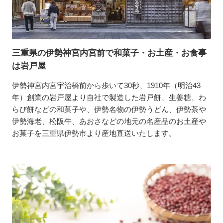
三重県の伊勢神宮内宮前で和菓子・お土産・お食事
は岩戸屋
伊勢神宮内宮宇治橋前から歩いて30秒、1910年（明治43
年）創業の岩戸屋より自社で製造した岩戸餅、生姜糖、わ
らび餅などの和菓子や、伊勢名物の伊勢うどん、伊勢茶や
伊勢海老、松阪牛、あおさなどの地元の名産品のお土産や
お菓子を三重県伊勢市より産地直送いたします。