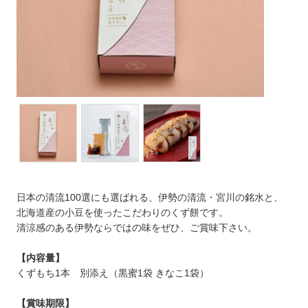
日本の清流100選にも選ばれる、伊勢の清流・宮川の銘水と、
北海道産の小豆を使ったこだわりのくず餅です。
清涼感のある伊勢ならではの味をぜひ、ご賞味下さい。
【内容量】
くずもち1本 別添え（黒蜜1袋 きなこ1袋）
【賞味期限】