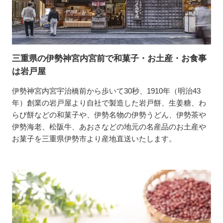
三重県の伊勢神宮内宮前で和菓子・お土産・お食事
は岩戸屋
伊勢神宮内宮宇治橋前から歩いて30秒、1910年（明治43
年）創業の岩戸屋より自社で製造した岩戸餅、生姜糖、わ
らび餅などの和菓子や、伊勢名物の伊勢うどん、伊勢茶や
伊勢海老、松阪牛、あおさなどの地元の名産品のお土産や
お菓子を三重県伊勢市より産地直送いたします。